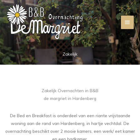
Ga
naar
de
Hoof
inhoud
Zakelijk
Zakelijk Overnachten in B&B
de margriet in Hardenberg
De Bed en Breakfast is onderdeel van een riante vrijstaande
woning aan de rand van Hardenberg, in hartje vechtdal. De
overnachting beschikt over 2 mooie kamers, een werk/ eet kamer
en een badkamer.